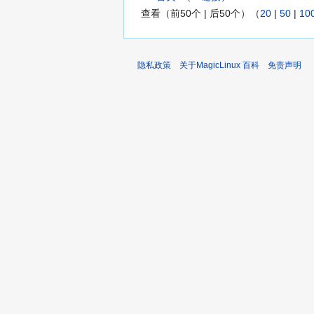
查看（前50个 | 后50个）（
20
|
50
|
10
隐私政策
关于MagicLinux 百科
免责声明