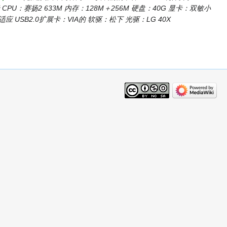
U：赛扬2 633M 内存：128M＋256M 硬盘：40G 显卡：双敏小
自适应 USB2.0扩展卡：VIA的 软驱：松下 光驱：LG 40X