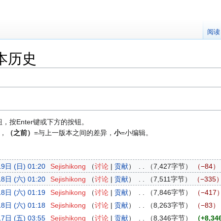
阅读
的版本历史
按Enter键或下方的按钮。
，
（之前）
=与上一版本之间的差异，
小
=小编辑。
9日 (日) 01:20
‎
Sejishikong
讨论
贡献
‎
7,427字节
−84
8日 (六) 01:20
‎
Sejishikong
讨论
贡献
‎
7,511字节
−335
8日 (六) 01:19
‎
Sejishikong
讨论
贡献
‎
7,846字节
−417
8日 (六) 01:18
‎
Sejishikong
讨论
贡献
‎
8,263字节
−83
7日 (五) 03:55
‎
Sejishikong
讨论
贡献
‎
8,346字节
+8,34