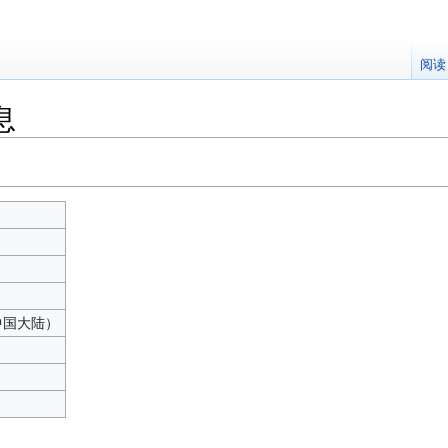
阅读
信息
（中国大陆）